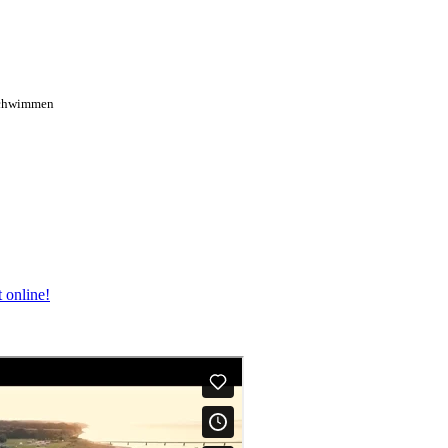
 Schwimmen
 online!