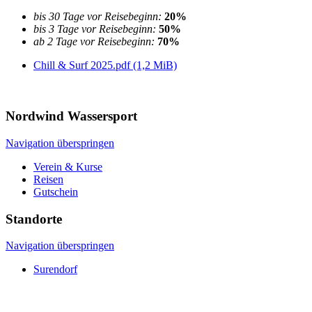
bis 30 Tage vor Reisebeginn:
20%
bis 3 Tage vor Reisebeginn:
50%
ab 2 Tage vor Reisebeginn:
70%
Chill & Surf 2025.pdf
(1,2 MiB)
Nordwind Wassersport
Navigation überspringen
Verein & Kurse
Reisen
Gutschein
Standorte
Navigation überspringen
Surendorf
Schubystrand/ Damp
Langholz
Glamping