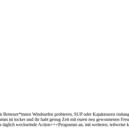
en Betreuer*innen Windsurfen probieren, SUP oder Kajaktouren entlang
amm ist locker und ihr habt genug Zeit mit euren neu gewonnenen Freun
s täglich wechselnde Action+++Programm an, mit weiteren, teilweise kos