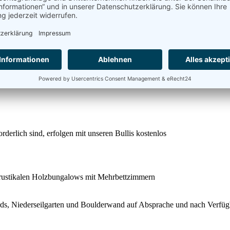
ainingszeiten mit euch
f- und Abdecken sowie Spülmaschine bedienen erledigt ihr zusammen
cksichtigt
orderlich sind, erfolgen mit unseren Bullis kostenlos
 rustikalen Holzbungalows mit Mehrbettzimmern
ds, Niederseilgarten und Boulderwand auf Absprache und nach Verfüg