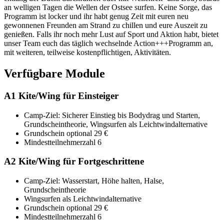
an welligen Tagen die Wellen der Ostsee surfen. Keine Sorge, das
Programm ist locker und ihr habt genug Zeit mit euren neu
gewonnenen Freunden am Strand zu chillen und eure Auszeit zu
genießen. Falls ihr noch mehr Lust auf Sport und Aktion habt, bietet
unser Team euch das täglich wechselnde Action+++Programm an,
mit weiteren, teilweise kostenpflichtigen, Aktivitäten.
Verfügbare Module
A1
Kite/Wing für Einsteiger
Camp-Ziel: Sicherer Einstieg bis Bodydrag und Starten,
Grundscheintheorie, Wingsurfen als Leichtwindalternative
Grundschein optional 29 €
Mindestteilnehmerzahl 6
A2
Kite/Wing für Fortgeschrittene
Camp-Ziel: Wasserstart, Höhe halten, Halse,
Grundscheintheorie
Wingsurfen als Leichtwindalternative
Grundschein optional 29 €
Mindestteilnehmerzahl 6