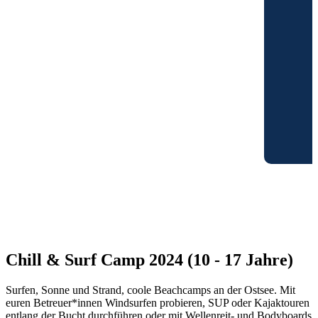
Chill & Surf Camp 2024 (10 - 17 Jahre)
Surfen, Sonne und Strand, coole Beachcamps an der Ostsee. Mit
euren Betreuer*innen Windsurfen probieren, SUP oder Kajaktouren
entlang der Bucht durchführen oder mit Wellenreit- und Bodyboards